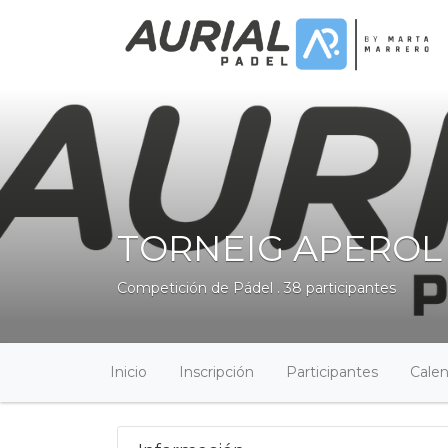
TORNEIG APEROL
Competición de Pádel . 38 participantes
Inicio
Inscripción
Participantes
Calen