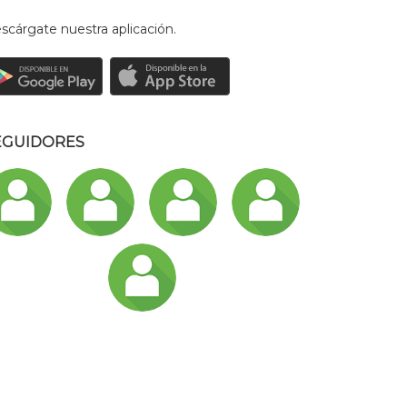
scárgate nuestra aplicación.
EGUIDORES