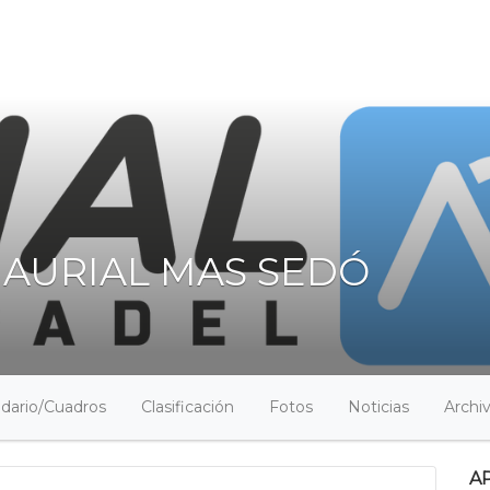
 AURIAL MAS SEDÓ
dario/Cuadros
Clasificación
Fotos
Noticias
Archi
A