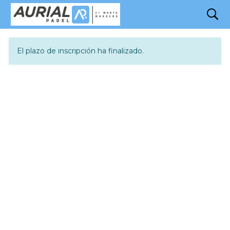
search
Inscripción
El plazo de inscripción ha finalizado.