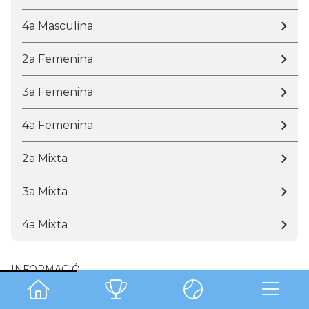
4a Masculina
2a Femenina
3a Femenina
4a Femenina
2a Mixta
3a Mixta
4a Mixta
INFORMACIÓ
Circuito Aurial Padel by Amat 75 anys